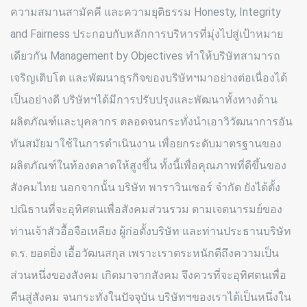
ความสมานสามัคคี และความยุติธรรม Honesty, Integrity
and Fairness ประกอบกับหลักการบริหารที่มุ่งไปสู่เป้าหมาย
เดียวกัน Management by Objectives ทำให้บริษัทสามารถ
เจริญเติบโต และพัฒนาธุรกิจของบริษัทฯมาอย่างต่อเนื่องได้
เป็นอย่างดี บริษัทฯได้มีการปรับปรุงและพัฒนาทั้งทางด้าน
ผลิตภัณฑ์และบุคลากร ตลอดจนกระทั่งนำเอาวิวัฒนาการอัน
ทันสมัยมาใช้ในการดำเนินงาน เพื่อยกระดับมาตรฐานของ
ผลิตภัณฑ์ในท้องตลาดให้สูงขึ้น ทั้งนี้เพื่อคุณภาพที่ดีขึ้นของ
สังคมไทย นอกจากนั้น บริษัท พาราวินเซอร์ จำกัด ยังได้ตั้ง
ปณิธานที่จะอุทิศตนเพื่อสังคมส่วนรวม ตามเจตนารมย์ของ
ท่านเจ้าสัวอื้อจือเหลียง ผู้ก่อตั้งบริษัท และท่านประธานบริษัท
ด.ร. ยอดยิ่ง เอื้อวัฒนสกุล เพราะเราตระหนักดีถึงความเป็น
ส่วนหนึ่งของสังคม เกิดมาจากสังคม จึงควรที่จะอุทิศตนเพื่อ
คืนสู่สังคม จนกระทั่งในปัจจุบัน บริษัทฯของเราได้เป็นหนึ่งใน