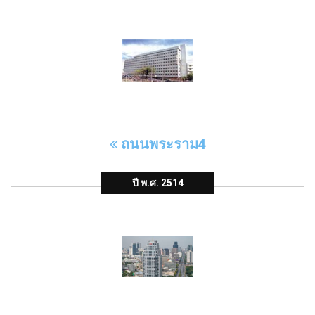
ถนนพระราม4
ปี พ.ศ. 2514